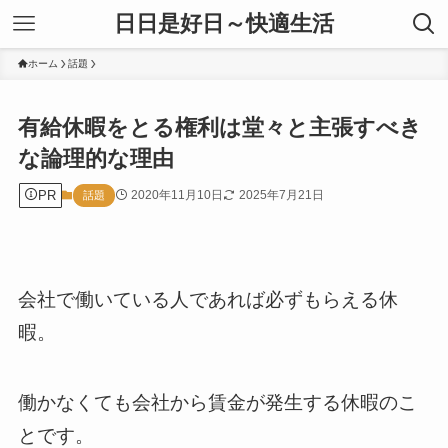
日日是好日～快適生活
ホーム
話題
有給休暇をとる権利は堂々と主張すべき
な論理的な理由
PR
2020年11月10日
2025年7月21日
話題
会社で働いている人であれば必ずもらえる休
暇。
働かなくても会社から賃金が発生する休暇のこ
とです。