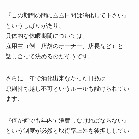
『この期間の間に△△日間は消化して下さい』
というしばりがあり、
具体的な休暇期間については、
雇用主（例：店舗のオーナー、店長など）と
話し合って決めるのだそうです。
さらに一年で消化出来なかった日数は
原則持ち越し不可というルールも設けられてい
ます。
『何が何でも年内で消費しなければならない』
という制度が必然と取得率上昇を後押ししてい