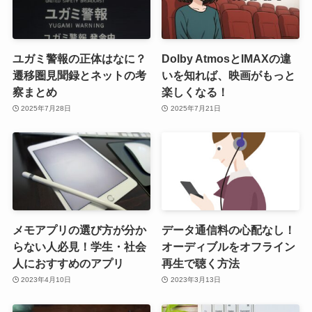
ユガミ警報の正体はなに？
Dolby AtmosとIMAXの違
遷移圏見聞録とネットの考
いを知れば、映画がもっと
察まとめ
楽しくなる！
2025年7月28日
2025年7月21日
メモアプリの選び方が分か
データ通信料の心配なし！
らない人必見！学生・社会
オーディブルをオフライン
人におすすめのアプリ
再生で聴く方法
2023年4月10日
2023年3月13日