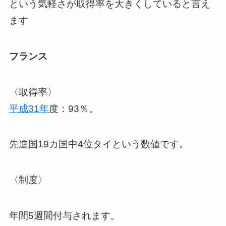
という気軽さが取得率を大きくしていると言え
ます
フランス
〈取得率〉
平成31年
度：93％。
先進国19カ国中4位タイという数値です。
〈制度〉
年間5週間付与されます。