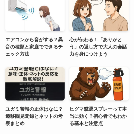
エアコンから音がする？異
心が伝わる！「ありがと
音の種類と家庭でできるチ
う」の返し方で大人の会話
ェック方法
力を身につけよう
ユガミ警報の正体はなに？
ヒグマ撃退スプレーって本
遷移圏見聞録とネットの考
当に効く？初心者でもわか
察まとめ
る基本と注意点