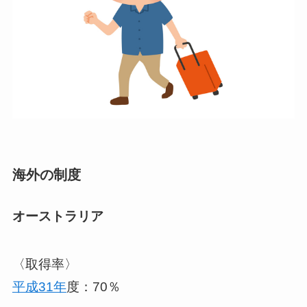
海外の制度
オーストラリア
〈取得率〉
平成31年
度：70％