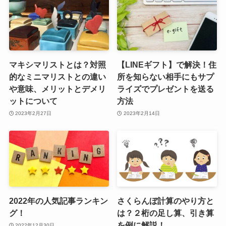
マキシマリストとは？対照
【LINEギフト】で解決！住
的なミニマリストとの違い
所を知らない相手にもサプ
や意味、メリットとデメリ
ライズでプレゼントを送る
ットについて
方法
2023年2月27日
2023年2月14日
2022年の人気記事ランキン
さくらんぼ計算のやり方と
グ！
は？２桁の足し算、引き算
を例に解説！
2022年12月30日