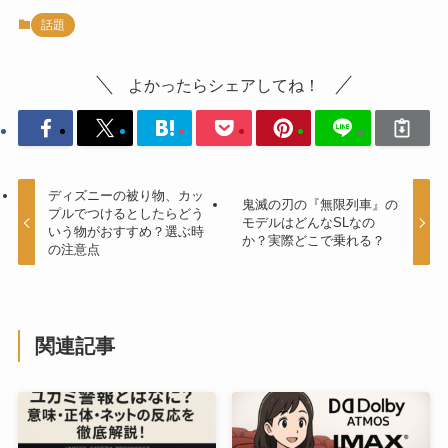
話題
よかったらシェアしてね！
ディズニーの被り物、カッ
鬼滅の刃の『無限列車』の
プルでつけるとしたらどう
モデルはどんなSLなの
いう物がおすすめ？選ぶ時
か？実際どこで乗れる？
の注意点
関連記事