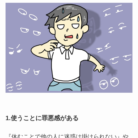
1.使うことに罪悪感がある
『休むことで他の人に迷惑は掛けられない』や