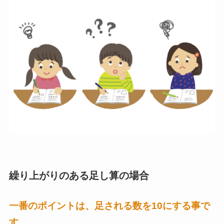
繰り上がりのある足し算の場合
一番のポイントは、足される数を10にする事で
す。