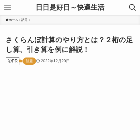
日日是好日～快適生活
ホーム
話題
さくらんぼ計算のやり方とは？２桁の足
し算、引き算を例に解説！
PR
2022年12月20日
話題