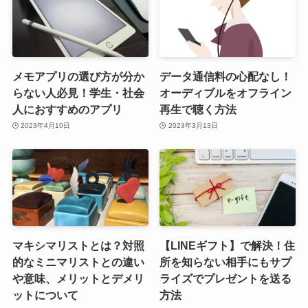
メモアプリの選び方が分か
データ通信料の心配なし！
らない人必見！学生・社会
オーディブルをオフライン
人におすすめのアプリ
再生で聴く方法
2023年4月10日
2023年3月13日
マキシマリストとは？対照
【LINEギフト】で解決！住
的なミニマリストとの違い
所を知らない相手にもサプ
や意味、メリットとデメリ
ライズでプレゼントを送る
ットについて
方法