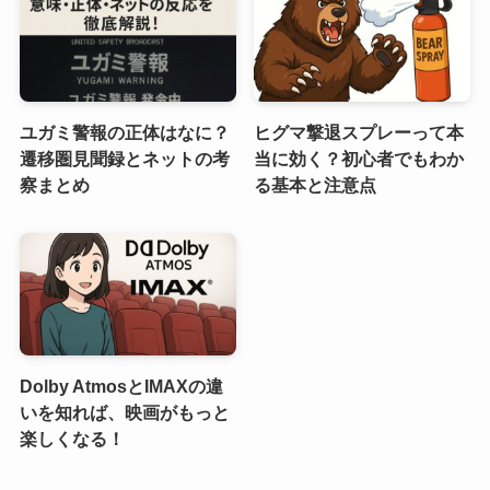
ユガミ警報の正体はなに？
ヒグマ撃退スプレーって本
遷移圏見聞録とネットの考
当に効く？初心者でもわか
察まとめ
る基本と注意点
Dolby AtmosとIMAXの違
いを知れば、映画がもっと
楽しくなる！