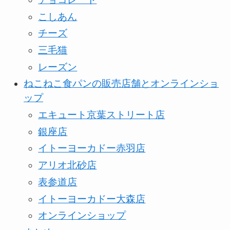
こしあん
チーズ
三毛猫
レーズン
ねこねこ食パンの販売店舗とオンラインショ
ップ
エキュート京葉ストリート店
銀座店
イトーヨーカドー赤羽店
アリオ北砂店
表参道店
イトーヨーカドー大森店
オンラインショップ