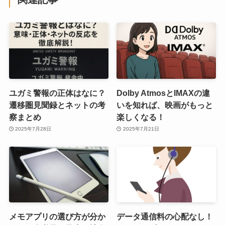
ユガミ警報の正体はなに？
Dolby AtmosとIMAXの違
遷移圏見聞録とネットの考
いを知れば、映画がもっと
察まとめ
楽しくなる！
2025年7月28日
2025年7月21日
メモアプリの選び方が分か
データ通信料の心配なし！