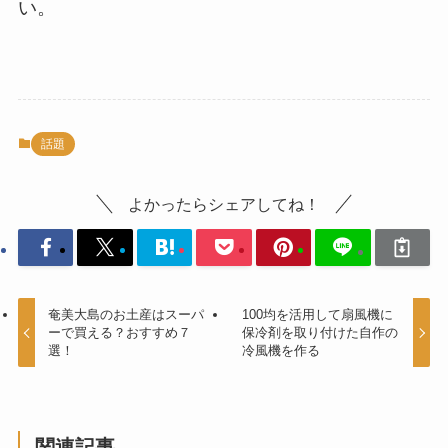
い。
話題
よかったらシェアしてね！
奄美大島のお土産はスーパ
100均を活用して扇風機に
ーで買える？おすすめ７
保冷剤を取り付けた自作の
選！
冷風機を作る
関連記事