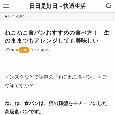
日日是好日～快適生活
ホーム
話題
ねこねこ食パンおすすめの食べ方！ 生
のままでもアレンジしても美味しい
PR
2021年5月20日
話題
インスタなどで話題の『ねこねこ食パン』をご
存知ですか？
ねこねこ食パンは、猫の顔型をモチーフにした
高級食パンです。