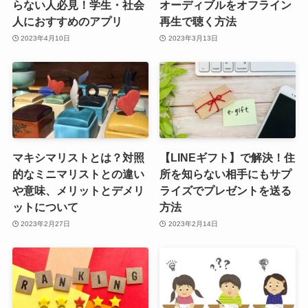
らない人必見！学生・社会
オーディブルをオフライン
人におすすめのアプリ
再生で聴く方法
2023年4月10日
2023年3月13日
マキシマリストとは？対照
【LINEギフト】で解決！住
的なミニマリストとの違い
所を知らない相手にもサプ
や意味、メリットとデメリ
ライズでプレゼントを送る
ットについて
方法
2023年2月27日
2023年2月14日