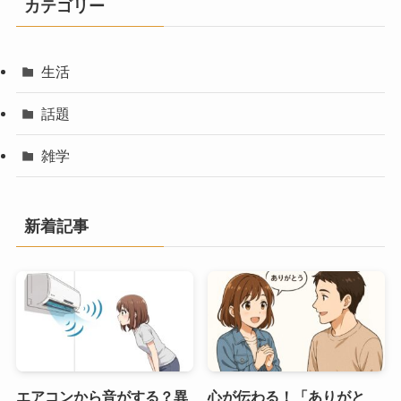
カテゴリー
生活
話題
雑学
新着記事
エアコンから音がする？異
心が伝わる！「ありがと