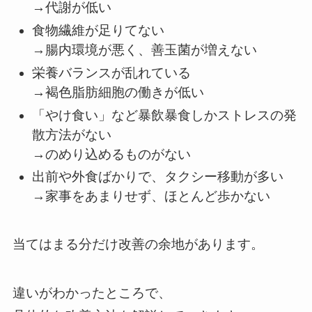
→代謝が低い
食物繊維が足りてない
→腸内環境が悪く、善玉菌が増えない
栄養バランスが乱れている
→褐色脂肪細胞の働きが低い
「やけ食い」など暴飲暴食しかストレスの発
散方法がない
→のめり込めるものがない
出前や外食ばかりで、タクシー移動が多い
→家事をあまりせず、ほとんど歩かない
当てはまる分だけ改善の余地があります。
違いがわかったところで、