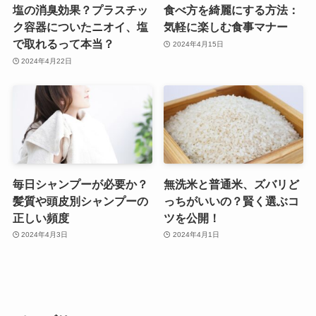
塩の消臭効果？プラスチッ
食べ方を綺麗にする方法：
ク容器についたニオイ、塩
気軽に楽しむ食事マナー
で取れるって本当？
2024年4月15日
2024年4月22日
毎日シャンプーが必要か？
無洗米と普通米、ズバリど
髪質や頭皮別シャンプーの
っちがいいの？賢く選ぶコ
正しい頻度
ツを公開！
2024年4月3日
2024年4月1日