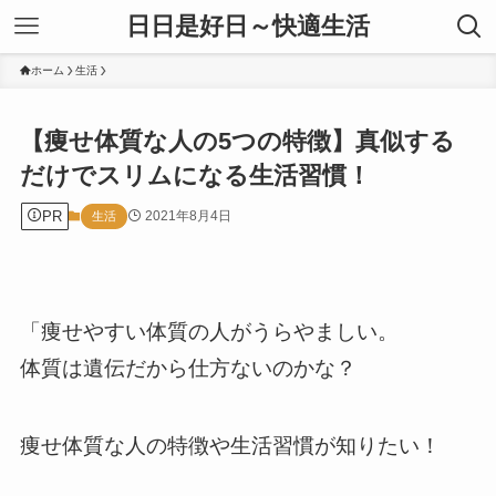
日日是好日～快適生活
ホーム
生活
【痩せ体質な人の5つの特徴】真似する
だけでスリムになる生活習慣！
PR
2021年8月4日
生活
「痩せやすい体質の人がうらやましい。
体質は遺伝だから仕方ないのかな？
痩せ体質な人の特徴や生活習慣が知りたい！