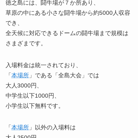
徳之島には、闘牛場が７か所あり、
草原の中にある小さな闘牛場から約5000人収容
でき、
全天候に対応できるドームの闘牛場まで規模は
さまざまです。
入場料金は統一されており、
「
本場所
」である「全島大会」では
大人3000円、
中学生以下1000円、
小学生以下無料です。
「
本場所
」以外の入場料は
大人2500円、