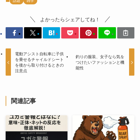
話題
雑学
よかったらシェアしてね！
電動アシスト自転車に子供
釣りの服装、女子なら気を
を乗せるチャイルドシート
つけたいファッションと機
を後から取り付けるときの
能性
注意点
関連記事