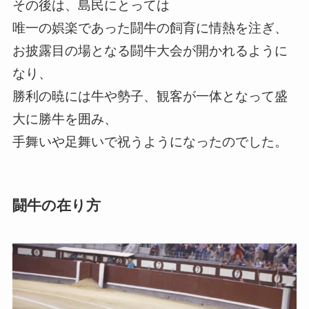
その後は、島民にとっては
唯一の娯楽であった闘牛の飼育に情熱を注ぎ、
お披露目の場となる闘牛大会が開かれるように
なり、
勝利の暁には牛や勢子、観客が一体となって盛
大に勝牛を囲み、
手舞いや足舞いで祝うようになったのでした。
闘牛の在り方