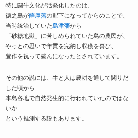
特に闘牛文化が活発化したのは、
徳之島が
薩摩藩
の配下になってからのことで、
当時統治していた
島津藩
から
「砂糖地獄」に苦しめられていた島の農民が、
やっとの思いで年貢を完納し収穫を喜び、
豊作を祝って盛んになったとされています。
その他の説には、牛と人は農耕を通して関りだ
した頃から
本島各地で自然発生的に行われていたのではな
いか
という推測する説もあります。