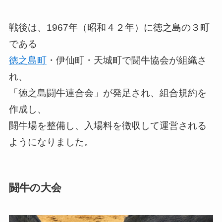
戦後は、1967年（昭和４２年）に徳之島の３町
である
徳之島町
・伊仙町・天城町で闘牛協会が組織さ
れ、
「徳之島闘牛連合会」が発足され、組合規約を
作成し、
闘牛場を整備し、入場料を徴収して運営される
ようになりました。
闘牛の大会