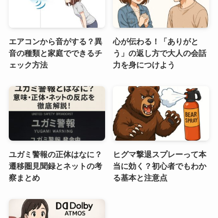
エアコンから音がする？異
心が伝わる！「ありがと
音の種類と家庭でできるチ
う」の返し方で大人の会話
ェック方法
力を身につけよう
ユガミ警報の正体はなに？
ヒグマ撃退スプレーって本
遷移圏見聞録とネットの考
当に効く？初心者でもわか
察まとめ
る基本と注意点