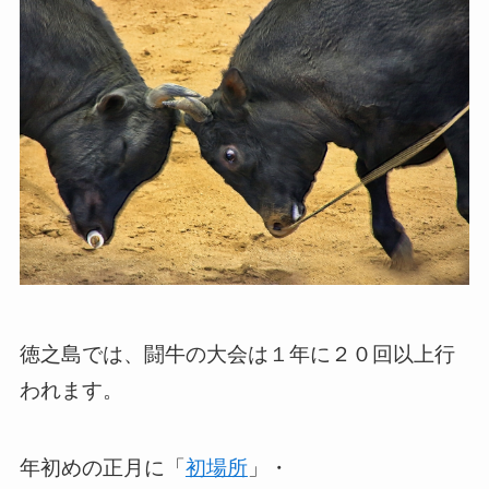
徳之島では、闘牛の大会は１年に２０回以上行
われます。
年初めの正月に「
初場所
」・