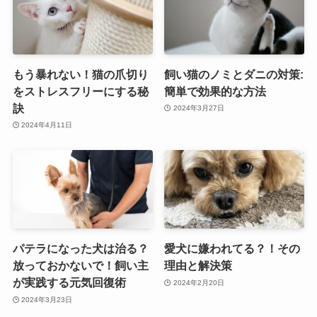
もう暴れない！猫の爪切り
飼い猫のノミとダニの対策:
をストレスフリーにする秘
簡単で効果的な方法
訣
2024年3月27日
2024年4月11日
パテラになった犬は治る？
愛犬に嫌われてる？！その
放っておかないで！飼い主
理由と解決策
が実践する元気回復術
2024年2月20日
2024年3月23日