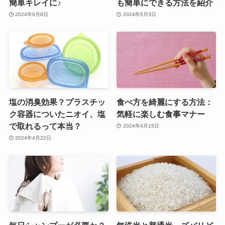
簡単キレイに♪
も簡単にできる方法を紹介
2024年9月8日
2024年5月3日
塩の消臭効果？プラスチッ
食べ方を綺麗にする方法：
ク容器についたニオイ、塩
気軽に楽しむ食事マナー
で取れるって本当？
2024年4月15日
2024年4月22日