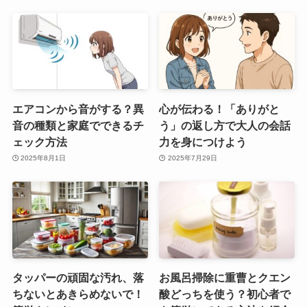
エアコンから音がする？異
心が伝わる！「ありがと
音の種類と家庭でできるチ
う」の返し方で大人の会話
ェック方法
力を身につけよう
2025年8月1日
2025年7月29日
タッパーの頑固な汚れ、落
お風呂掃除に重曹とクエン
ちないとあきらめないで！
酸どっちを使う？初心者で