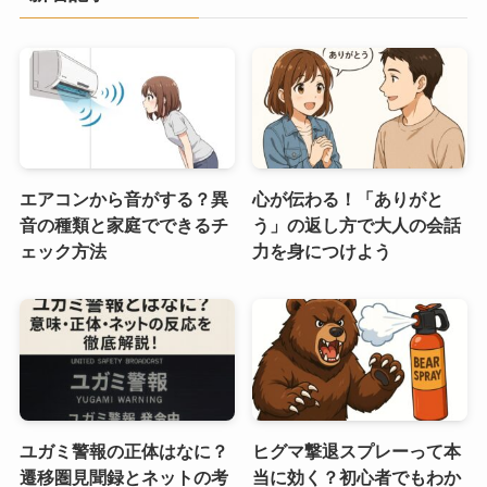
エアコンから音がする？異
心が伝わる！「ありがと
音の種類と家庭でできるチ
う」の返し方で大人の会話
ェック方法
力を身につけよう
ユガミ警報の正体はなに？
ヒグマ撃退スプレーって本
遷移圏見聞録とネットの考
当に効く？初心者でもわか