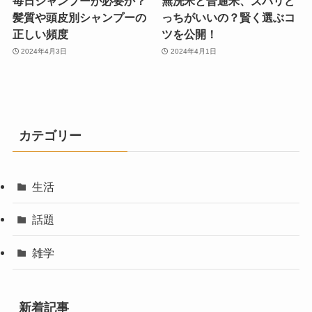
毎日シャンプーが必要か？
無洗米と普通米、ズバリど
髪質や頭皮別シャンプーの
っちがいいの？賢く選ぶコ
正しい頻度
ツを公開！
2024年4月3日
2024年4月1日
カテゴリー
生活
話題
雑学
新着記事