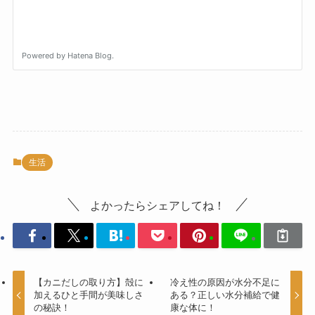
生活
よかったらシェアしてね！
【カニだしの取り方】殻に
冷え性の原因が水分不足に
加えるひと手間が美味しさ
ある？正しい水分補給で健
の秘訣！
康な体に！