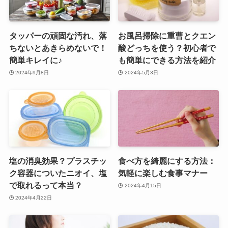
タッパーの頑固な汚れ、落
お風呂掃除に重曹とクエン
ちないとあきらめないで！
酸どっちを使う？初心者で
簡単キレイに♪
も簡単にできる方法を紹介
2024年9月8日
2024年5月3日
塩の消臭効果？プラスチッ
食べ方を綺麗にする方法：
ク容器についたニオイ、塩
気軽に楽しむ食事マナー
で取れるって本当？
2024年4月15日
2024年4月22日