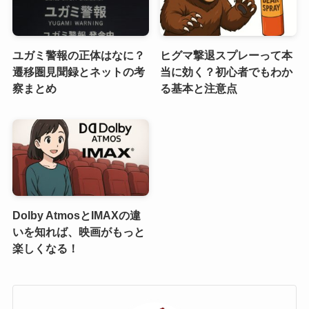
ユガミ警報の正体はなに？
ヒグマ撃退スプレーって本
遷移圏見聞録とネットの考
当に効く？初心者でもわか
察まとめ
る基本と注意点
Dolby AtmosとIMAXの違
いを知れば、映画がもっと
楽しくなる！