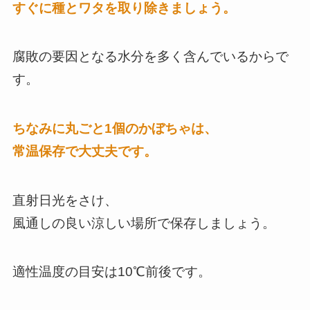
すぐに種とワタを取り除きましょう。
腐敗の要因となる水分を多く含んでいるからで
す。
ちなみに丸ごと1個のかぼちゃは、
常温保存で大丈夫です。
直射日光をさけ、
風通しの良い涼しい場所で保存しましょう。
適性温度の目安は10℃前後です。