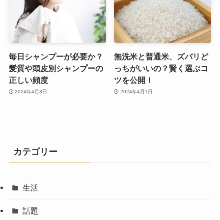
毎日シャンプーが必要か？
無洗米と普通米、ズバリど
髪質や頭皮別シャンプーの
っちがいいの？賢く選ぶコ
正しい頻度
ツを公開！
2024年4月3日
2024年4月1日
カテゴリー
生活
話題