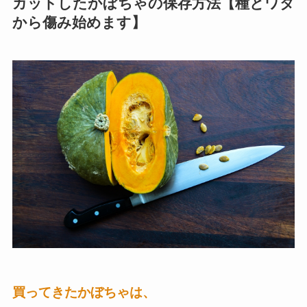
カットしたかぼちゃの保存方法【種とワタ
から傷み始めます】
買ってきたかぼちゃは、