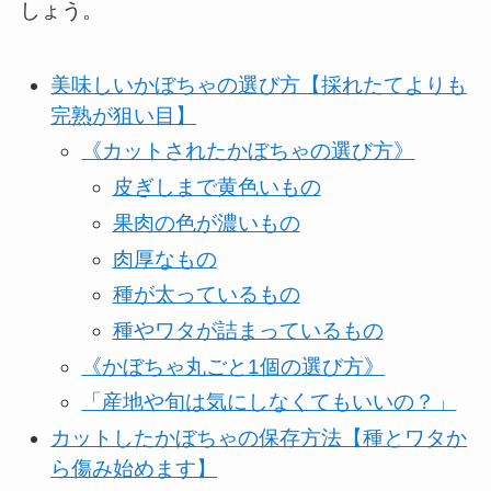
しょう。
美味しいかぼちゃの選び方【採れたてよりも
完熟が狙い目】
《カットされたかぼちゃの選び方》
皮ぎしまで黄色いもの
果肉の色が濃いもの
肉厚なもの
種が太っているもの
種やワタが詰まっているもの
《かぼちゃ丸ごと1個の選び方》
「産地や旬は気にしなくてもいいの？」
カットしたかぼちゃの保存方法【種とワタか
ら傷み始めます】