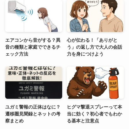
エアコンから音がする？異
心が伝わる！「ありがと
音の種類と家庭でできるチ
う」の返し方で大人の会話
ェック方法
力を身につけよう
ユガミ警報の正体はなに？
ヒグマ撃退スプレーって本
遷移圏見聞録とネットの考
当に効く？初心者でもわか
察まとめ
る基本と注意点