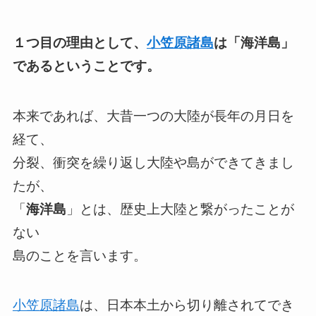
１つ目の理由として、
小笠原諸島
は「海洋島」
であるということです。
本来であれば、大昔一つの大陸が長年の月日を
経て、
分裂、衝突を繰り返し大陸や島ができてきまし
たが、
「
海洋島
」とは、歴史上大陸と繋がったことが
ない
島のことを言います。
小笠原諸島
は、日本本土から切り離されてでき