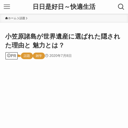
日日是好日～快適生活
ホーム
話題
小笠原諸島が世界遺産に選ばれた隠され
た理由と 魅力とは？
PR
2020年7月8日
話題
雑学