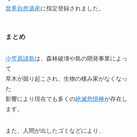
世界自然遺産
に指定登録されました。
まとめ
小笠原諸島
は、森林破壊や島の開発事業によっ
て
草木が掘り起こされ、生物の棲み家がなくなっ
た
影響により現在でも多くの
絶滅危惧種
が存在し
ます。
また、人間が出したゴミなどにより、