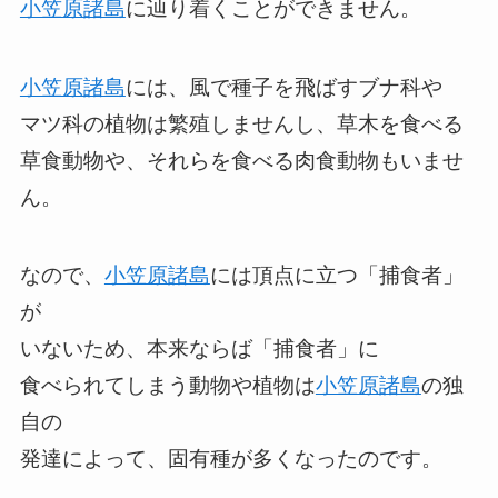
小笠原諸島
に辿り着くことができません。
小笠原諸島
には、風で種子を飛ばすブナ科や
マツ科の植物は繁殖しませんし、草木を食べる
草食動物や、それらを食べる肉食動物もいませ
ん。
なので、
小笠原諸島
には頂点に立つ「捕食者」
が
いないため、本来ならば「捕食者」に
食べられてしまう動物や植物は
小笠原諸島
の独
自の
発達によって、固有種が多くなったのです。