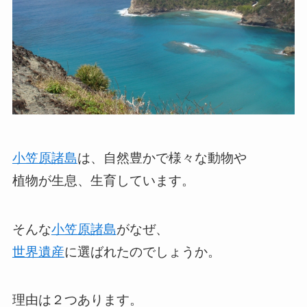
小笠原諸島
は、自然豊かで様々な動物や
植物が生息、生育しています。
そんな
小笠原諸島
がなぜ、
世界遺産
に選ばれたのでしょうか。
理由は２つあります。