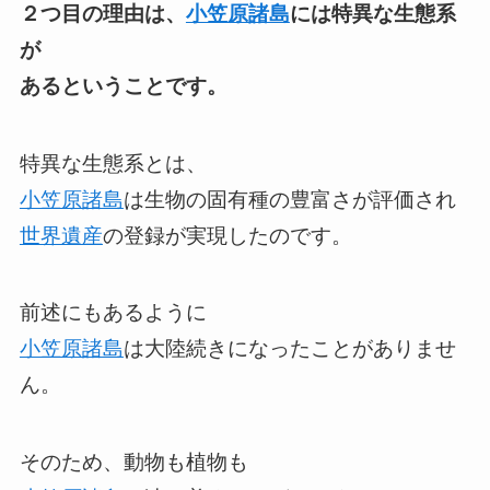
２つ目の理由は、
小笠原諸島
には特異な生態系
が
あるということです。
特異な生態系とは、
小笠原諸島
は生物の固有種の豊富さが評価され
世界遺産
の登録が実現したのです。
前述にもあるように
小笠原諸島
は大陸続きになったことがありませ
ん。
そのため、動物も植物も