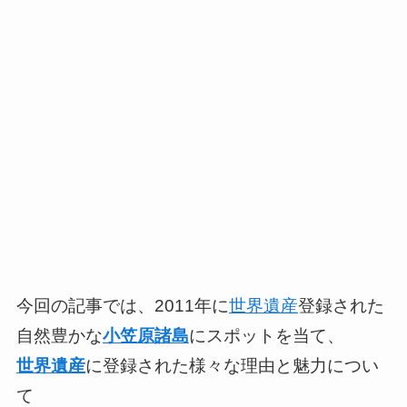
今回の記事では、2011年に
世界遺産
登録された
自然豊かな
小笠原諸島
にスポットを当て、
世界遺産
に登録された様々な理由と魅力につい
て