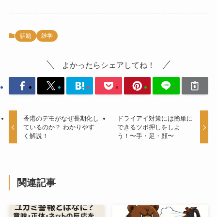
話題
雑学
よかったらシェアしてね！
香港のデモがなぜ長期化し
ドライアイ対策には簡単に
ているのか？ わかりやす
できるツボ押しをしよ
く解説！
う！〜手・足・顔〜
関連記事