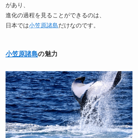
があり、
進化の過程を見ることができるのは、
日本では
小笠原諸島
だけなのです。
小笠原諸島
の魅力