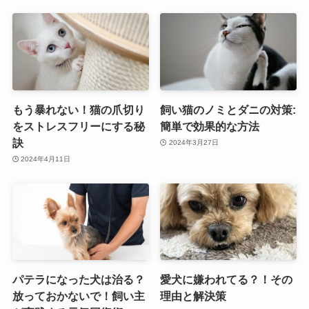
もう暴れない！猫の爪切り
飼い猫のノミとダニの対策:
をストレスフリーにする秘
簡単で効果的な方法
訣
2024年3月27日
2024年4月11日
パテラになった犬は治る？
愛犬に嫌われてる？！その
放っておかないで！飼い主
理由と解決策