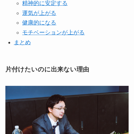
精神的に安定する
運気が上がる
健康的になる
モチベーションが上がる
まとめ
片付けたいのに出来ない理由