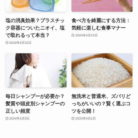
塩の消臭効果？プラスチッ
食べ方を綺麗にする方法：
ク容器についたニオイ、塩
気軽に楽しむ食事マナー
で取れるって本当？
2024年4月15日
2024年4月22日
毎日シャンプーが必要か？
無洗米と普通米、ズバリど
髪質や頭皮別シャンプーの
っちがいいの？賢く選ぶコ
正しい頻度
ツを公開！
2024年4月3日
2024年4月1日