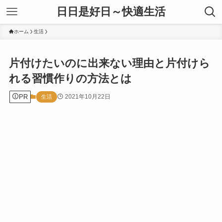
日日是好日～快適生活
ホーム
生活
片付けたいのに出来ない理由と片付けら
れる習慣作りの方法とは
PR
2021年10月22日
生活