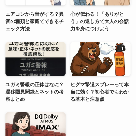
エアコンから音がする？異
心が伝わる！「ありがと
音の種類と家庭でできるチ
う」の返し方で大人の会話
ェック方法
力を身につけよう
ユガミ警報の正体はなに？
ヒグマ撃退スプレーって本
遷移圏見聞録とネットの考
当に効く？初心者でもわか
察まとめ
る基本と注意点