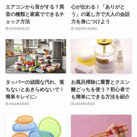
エアコンから音がする？異
心が伝わる！「ありがと
音の種類と家庭でできるチ
う」の返し方で大人の会話
ェック方法
力を身につけよう
2025年8月1日
2025年7月29日
タッパーの頑固な汚れ、落
お風呂掃除に重曹とクエン
ちないとあきらめないで！
酸どっちを使う？初心者で
簡単キレイに♪
も簡単にできる方法を紹介
2024年9月8日
2024年5月3日