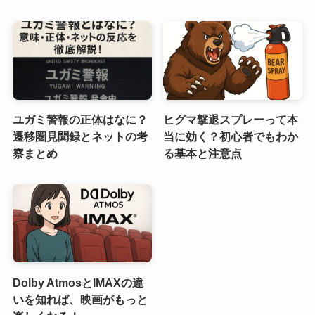
ユガミ警報の正体はなに？
ヒグマ撃退スプレーって本
遷移圏見聞録とネットの考
当に効く？初心者でもわか
察まとめ
る基本と注意点
Dolby AtmosとIMAXの違
いを知れば、映画がもっと