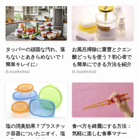
タッパーの頑固な汚れ、落
お風呂掃除に重曹とクエン
ちないとあきらめないで！
酸どっちを使う？初心者で
簡単キレイに♪
も簡単にできる方法を紹介
2024年9月8日
2024年5月3日
塩の消臭効果？プラスチッ
食べ方を綺麗にする方法：
ク容器についたニオイ、塩
気軽に楽しむ食事マナー