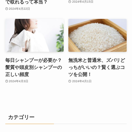
で取れるって本当？
2024年4月15日
2024年4月22日
毎日シャンプーが必要か？
無洗米と普通米、ズバリど
髪質や頭皮別シャンプーの
っちがいいの？賢く選ぶコ
正しい頻度
ツを公開！
2024年4月3日
2024年4月1日
カテゴリー