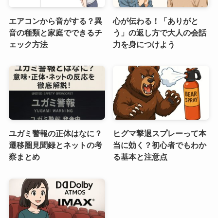
エアコンから音がする？異
心が伝わる！「ありがと
音の種類と家庭でできるチ
う」の返し方で大人の会話
ェック方法
力を身につけよう
ユガミ警報の正体はなに？
ヒグマ撃退スプレーって本
遷移圏見聞録とネットの考
当に効く？初心者でもわか
察まとめ
る基本と注意点