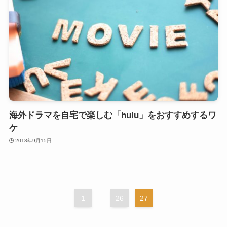
海外ドラマを自宅で楽しむ「hulu」をおすすめするワ
ケ
2018年9月15日
1
...
26
27