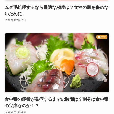
ムダ毛処理するなら最適な頻度は？女性の肌を傷めな
いために！
2020年7月16日
生活
食中毒の症状が発症するまでの時間は？刺身は食中毒
の宝庫なのか！？
2020年7月11日